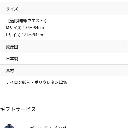
サイズ
【適応胴囲(ウエスト)】
Mサイズ：76～84cm
Lサイズ：84～94cm
原産国
日本製
素材
ナイロン88％・ポリウレタン12％
ギフトサービス