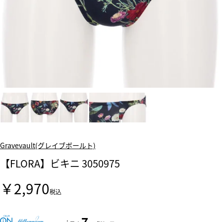
Gravevault(グレイブボールト)
【FLORA】ビキニ 3050975
￥2,970
税込
7