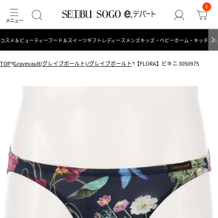
0
コスメ＆ビューティー
フード＆スイーツ
ギフト
レディース
メンズ
キッズ・ベビー
ホーム・キッチン＆
TOP
Gravevault(グレイブボールト)/グレイブボールト
【FLORA】ビキニ 3050975