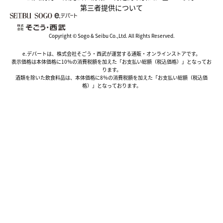
第三者提供について
Copyright © Sogo & Seibu Co.,Ltd. All Rights Reserved.
e.デパートは、株式会社そごう・西武が運営する通販・オンラインストアです。
表示価格は本体価格に10％の消費税額を加えた「お支払い総額（税込価格）」となってお
ります。
酒類を除いた飲食料品は、本体価格に8％の消費税額を加えた「お支払い総額（税込価
格）」となっております。