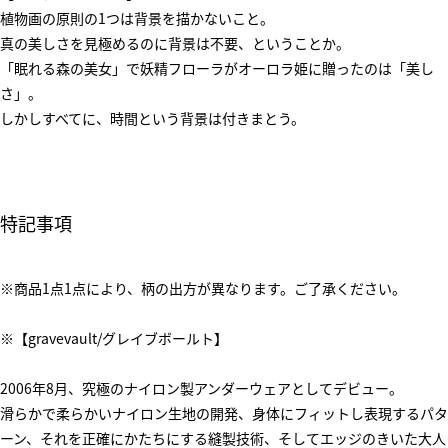
植物画の原則の1つは背景を描かないこと。
真の美しさを見極めるのに背景は不要、ということか。
「眠れる森の美女」で妖精フローラがオーロラ姫に贈ったのは「美し
さ」。
しかしすべてに、時間という背景は付きまとう。
特記事項
※商品1点1点により、柄の出方が異なります。ご了承ください。
※【gravevault/グレイブボールト】
2006年8月、究極のナイロン製アンダーウェアとしてデビュー。
滑らかで柔らかいナイロン生地の開発、身体にフィットし表現するパタ
ーン、それを正確にかたちにする縫製技術、そしてエッジのきいた大人