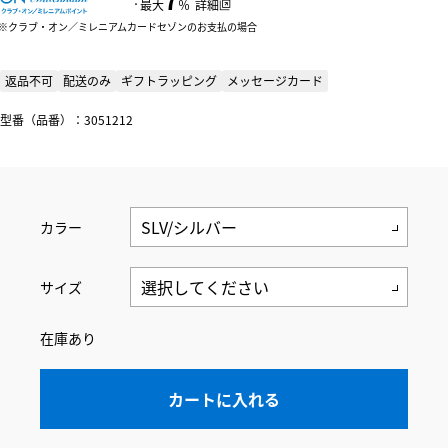
：
最大
％
詳細
クラブ・オン／ミレニアムカードセゾンのお支払の場合
返品不可
配送のみ
ギフトラッピング
メッセージカード
型番（品番）：3051212
カラー
サイズ
在庫あり
カートに入れる