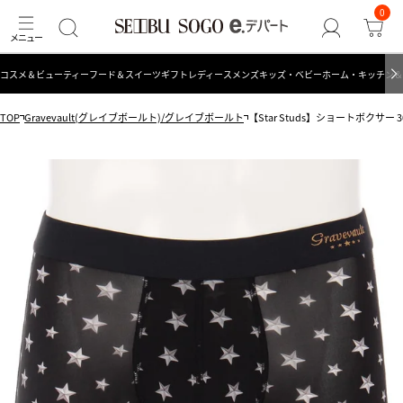
0
コスメ＆ビューティー
フード＆スイーツ
ギフト
レディース
メンズ
キッズ・ベビー
ホーム・キッチン＆
TOP
Gravevault(グレイブボールト)/グレイブボールト
【Star Studs】ショートボクサー 30