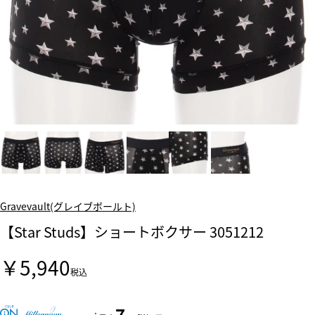
Gravevault(グレイブボールト)
【Star Studs】ショートボクサー 3051212
￥5,940
税込
7