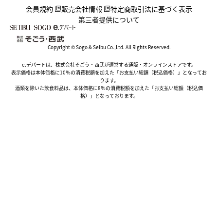
会員規約
販売会社情報
特定商取引法に基づく表示
第三者提供について
Copyright © Sogo & Seibu Co.,Ltd. All Rights Reserved.
e.デパートは、株式会社そごう・西武が運営する通販・オンラインストアです。
表示価格は本体価格に10％の消費税額を加えた「お支払い総額（税込価格）」となってお
ります。
酒類を除いた飲食料品は、本体価格に8％の消費税額を加えた「お支払い総額（税込価
格）」となっております。