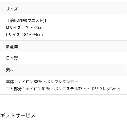
サイズ
【適応胴囲(ウエスト)】
Mサイズ：76～84cm
Lサイズ：84～94cm
原産国
日本製
素材
本体：ナイロン88％・ポリウレタン12％
ゴム部分：ナイロン61％・ポリエステル33％・ポリウレタン6％
ギフトサービス