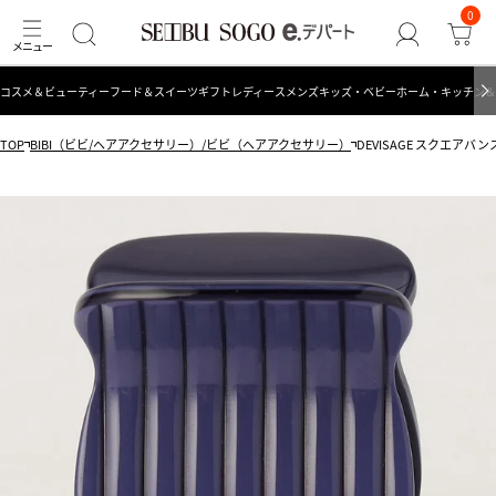
0
コスメ＆ビューティー
フード＆スイーツ
ギフト
レディース
メンズ
キッズ・ベビー
ホーム・キッチン＆
TOP
BIBI（ビビ/ヘアアクセサリー）/ビビ（ヘアアクセサリー）
DEVISAGE スクエアバ