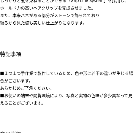
しっかりと髪を束ねることができる「Grip Link System」を採用し、
ホールド力の高いヘアクリップを完成させました。
また、本来バネがある部分がストーンで飾られており
後ろから見た姿も美しい仕上がりになります。
特記事項
■１つ１つ手作業で製作しているため、色や形に若干の違いが生じる場
合がございます。
あらかじめご了承ください。
■お使いの端末や閲覧環境により、写真と実物の色味が多少異なって見
えることがございます。