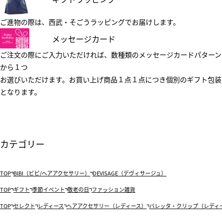
ご進物の際は、西武・そごうラッピングでお届けします。
メッセージカード
ご注文の際にご入力いただければ、数種類のメッセージカードパターン
から１つ
お選びいただけます。お買い上げ商品１点１点につき個別のギフト包装
となります。
カテゴリー
TOP
BIBI（ビビ/ヘアアクセサリー）
DEVISAGE（デヴィサージュ）
TOP
ギフト
季節イベント
敬老の日
ファッション雑貨
TOP
セレクト
レディース
ヘアアクセサリー（レディース）
バレッタ・クリップ（レディ