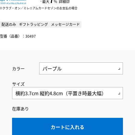
：
最大
％
詳細
クラブ・オン／ミレニアムカードセゾンのお支払の場合
配送のみ
ギフトラッピング
メッセージカード
型番（品番）：30497
カラー
サイズ
在庫あり
カートに入れる