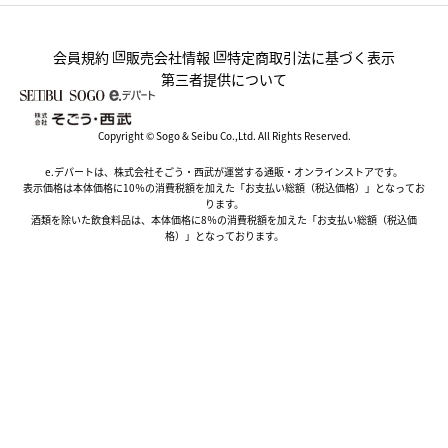
会員規約
販売会社情報
特定商取引法に基づく表示
第三者提供について
Copyright © Sogo & Seibu Co.,Ltd. All Rights Reserved.
e.デパートは、株式会社そごう・西武が運営する通販・オンラインストアです。
表示価格は本体価格に10％の消費税額を加えた「お支払い総額（税込価格）」となってお
ります。
酒類を除いた飲食料品は、本体価格に8％の消費税額を加えた「お支払い総額（税込価
格）」となっております。