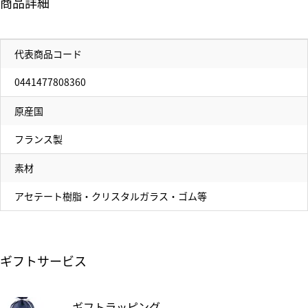
商品詳細
代表商品コード
0441477808360
原産国
フランス製
素材
アセテート樹脂・クリスタルガラス・ゴム等
ギフトサービス
ギフトラッピング