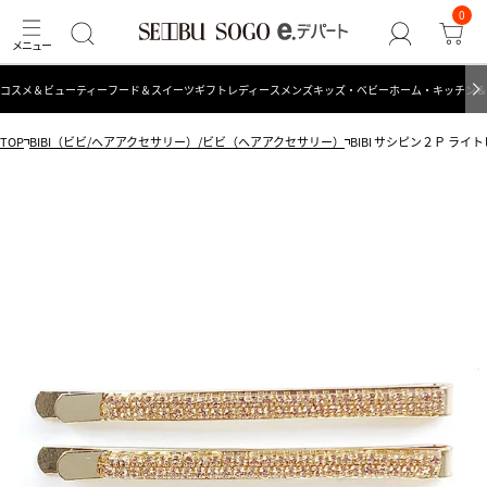
0
コスメ＆ビューティー
フード＆スイーツ
ギフト
レディース
メンズ
キッズ・ベビー
ホーム・キッチン＆
TOP
BIBI（ビビ/ヘアアクセサリー）/ビビ（ヘアアクセサリー）
BIBI サシピン２Ｐ ライ