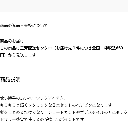
商品の返品・交換について
商品のお届け
この商品は
三芳配送センター（お届け先１件につき全国一律税込660
円）
から発送します。
商品説明
使い勝手の良いベーシックアイテム。
キラキラと輝くメタリックな２本セットのヘアピンになります。
髪をまとめるだけでなく、ショートカットやボブスタイルの方にもアク
セサリー感覚で使えるのが嬉しいポイントです。