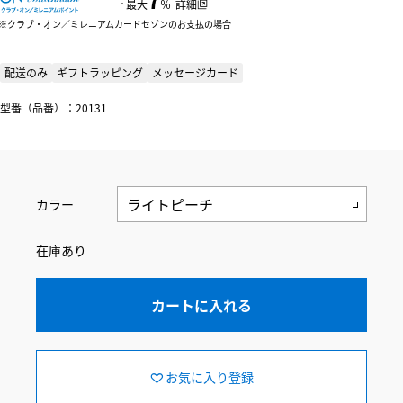
：
最大
％
詳細
クラブ・オン／ミレニアムカードセゾンのお支払の場合
配送のみ
ギフトラッピング
メッセージカード
型番（品番）：20131
カラー
在庫あり
カートに入れる
お気に入り登録