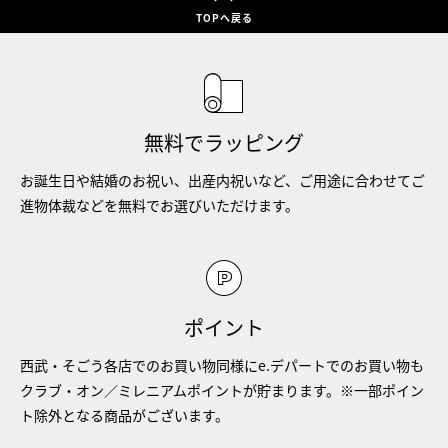
TOPへ戻る
無料でラッピング
お誕生日や結婚のお祝い、出産内祝いなど、ご用途に合わせてご
進物体裁などを無料でお選びいただけます。
ポイント
西武・そごう各店でのお買い物同様にe.デパートでのお買い物も
クラブ・オン／ミレニアムポイントが貯まります。※一部ポイン
ト除外となる商品がございます。