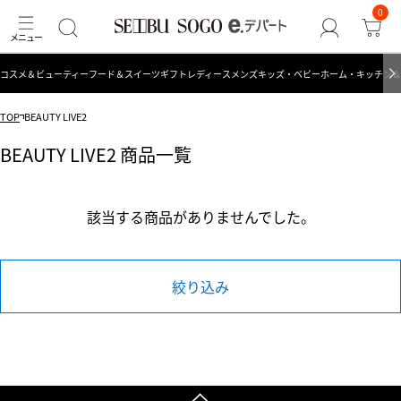
0
コスメ＆ビューティー
フード＆スイーツ
ギフト
レディース
メンズ
キッズ・ベビー
ホーム・キッチン＆
TOP
BEAUTY LIVE2
BEAUTY LIVE2 商品一覧
該当する商品がありませんでした。
絞り込み