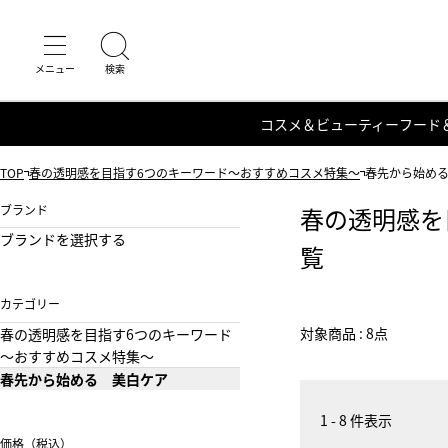
コスメ＆ビューティー
フード
TOP
春の透明感を目指す6つのキーワード～おすすめコスメ特集～
春先から始め
ブランド
春の透明感を
ブランドを選択する
覧
カテゴリー
対象商品 : 8点
春の透明感を目指す6つのキーワード
～おすすめコスメ特集～
春先から始める 美白ケア
1 - 8 件表示
価格（税込）