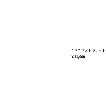
ｅｓｔ エスト ブライ
￥11,000