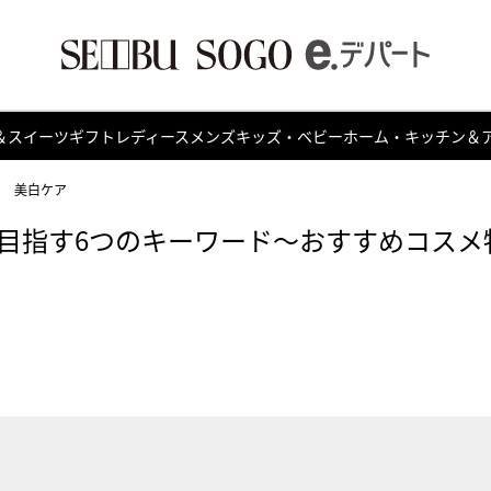
＆スイーツ
ギフト
レディース
メンズ
キッズ・ベビー
ホーム・キッチン＆
る 美白ケア
目指す6つのキーワード～おすすめコスメ特