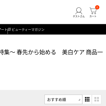
0
アート
ビューティーマガジン
集～ 春先から始める 美白ケア 商品一