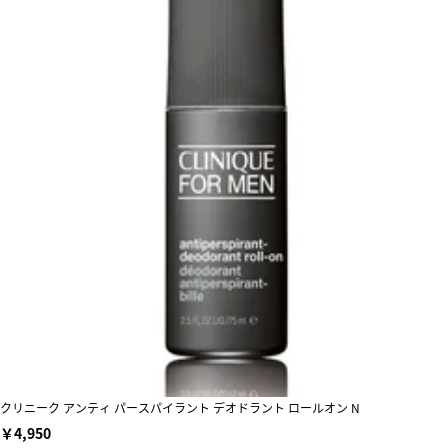
クリニーク アンティ パースパイラント デオドラント ロールオン N
￥4,950