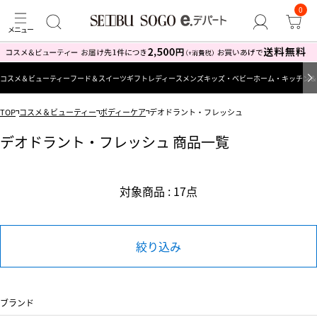
0
コスメ＆ビューティー
フード＆スイーツ
ギフト
レディース
メンズ
キッズ・ベビー
ホーム・キッチン＆
TOP
コスメ＆ビューティー
ボディーケア
デオドラント・フレッシュ
デオドラント・フレッシュ 商品一覧
対象商品 : 17点
絞り込み
ブランド