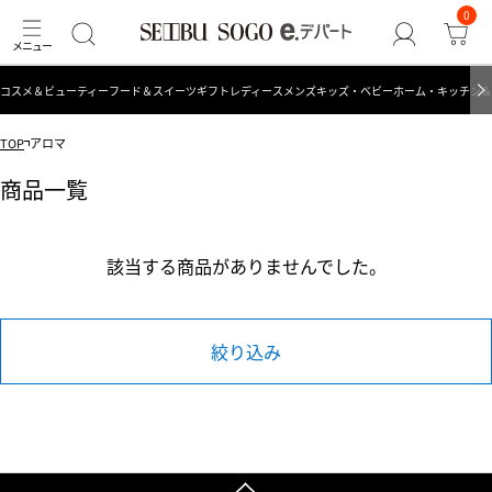
0
コスメ＆ビューティー
フード＆スイーツ
ギフト
レディース
メンズ
キッズ・ベビー
ホーム・キッチン＆
TOP
アロマ
商品一覧
該当する商品がありませんでした。
絞り込み