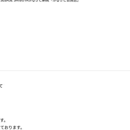
て
す。
っております。