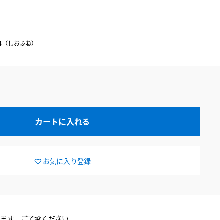
024（しおふね）
カートに入れる
お気に入り登録
ります。ご了承ください。