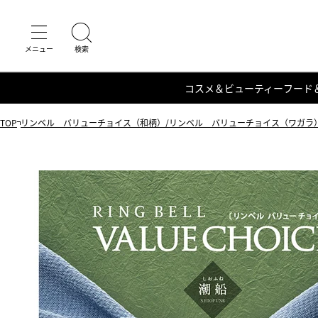
コスメ＆ビューティー
フード
TOP
リンベル バリューチョイス（和柄）/リンベル バリューチョイス（ワガラ