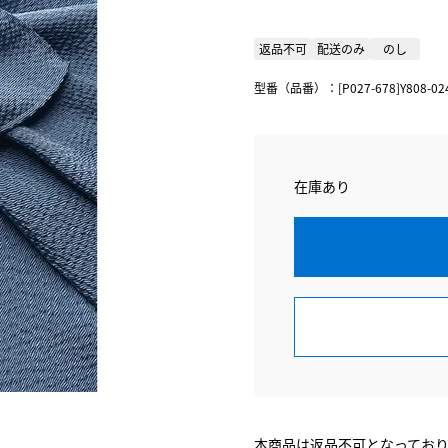
返品不可
配送のみ
のし
型番（品番）：[P027-678]Y808-
在庫あり
本商品は返品不可となってお