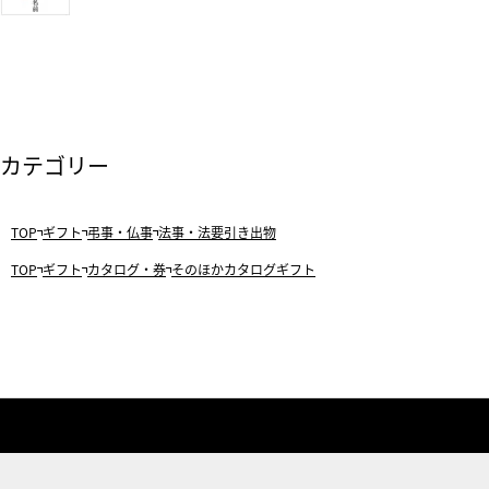
カテゴリー
TOP
ギフト
弔事・仏事
法事・法要引き出物
TOP
ギフト
カタログ・券
そのほかカタログギフト