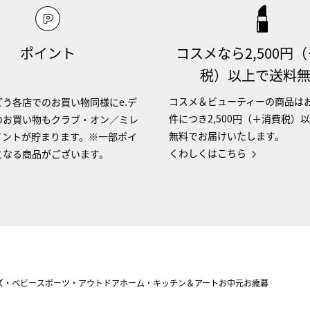
ポイント
コスメなら2,500円
税）以上で送料
コスメ＆ビューティーの商品は
う各店でのお買い物同様にe.デ
件につき2,500円（＋消費税）
のお買い物もクラブ・オン／ミレ
無料でお届けいたします。
イントが貯まります。※一部ポイ
くわしくはこちら
となる商品がございます。
ズ・ベビー
スポーツ・アウトドア
ホーム・キッチン＆アート
お中元
お歳暮