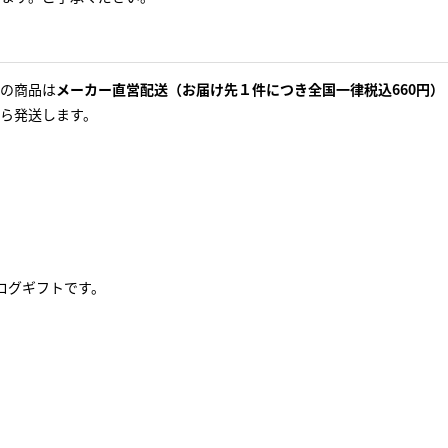
の商品は
メーカー直営配送（お届け先１件につき全国一律税込660円）
ら発送します。
ログギフトです。