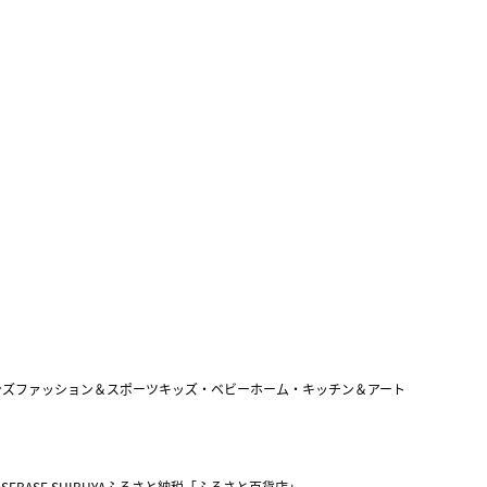
ンズファッション＆スポーツ
キッズ・ベビー
ホーム・キッチン＆アート
SEBASE SHIBUYA
ふるさと納税「ふるさと百貨店」