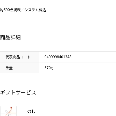
約590点掲載／システム料込
商品詳細
代表商品コード
0499998401348
重量
570g
ギフトサービス
のし