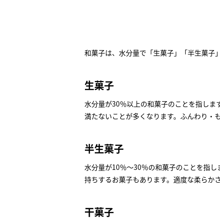
和菓子は、水分量で「生菓子」「半生菓子
生菓子
水分量が30％以上の和菓子のことを指しま
満たないことが多くなります。ふんわり・
半生菓子
水分量が10％〜30％の和菓子のことを指
持ちするお菓子もあります。適度な柔らか
干菓子