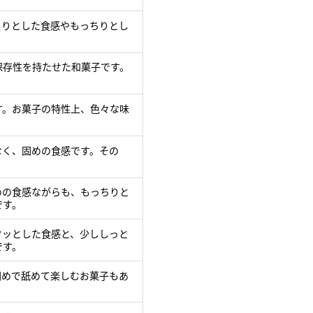
とりとした食感やもっちりとし
保存性を持たせた和菓子です。
す。お菓子の特性上、色々な味
なく、固めの食感です。その
めの食感ながらも、もっちりと
です。
クッとした食感と、少ししっと
です。
固めで舐めて楽しむお菓子もあ