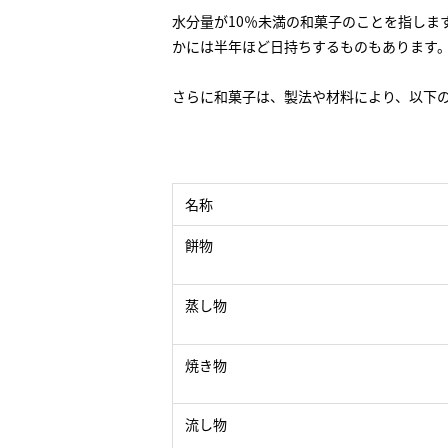
水分量が10％未満の和菓子のことを指しま
かには半年ほど日持ちするものもあります
さらに和菓子は、製法や材料により、以下
名称
餅物
蒸し物
焼き物
流し物