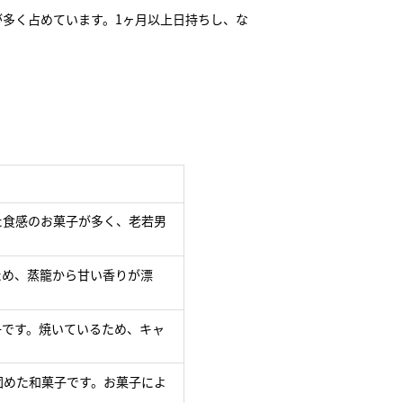
が多く占めています。1ヶ月以上日持ちし、な
た食感のお菓子が多く、老若男
ため、蒸籠から甘い香りが漂
子です。焼いているため、キャ
固めた和菓子です。お菓子によ