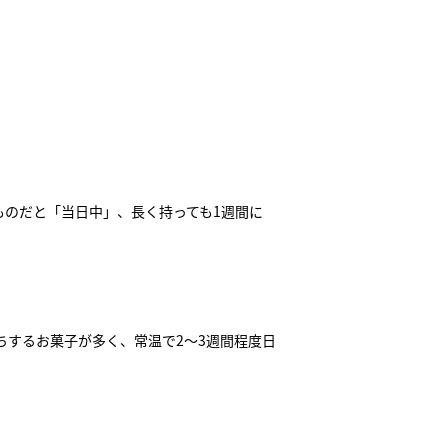
ものだと「当日中」、長く持っても1週間に
ちするお菓子が多く、常温で2〜3週間程度日