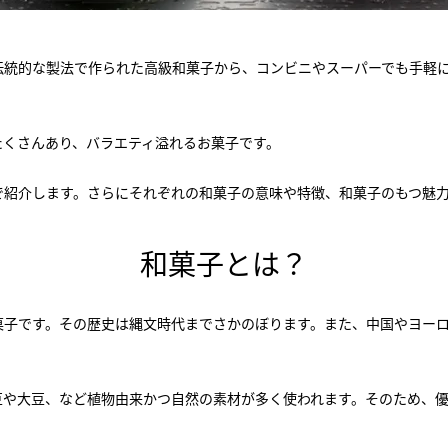
伝統的な製法で作られた高級和菓子から、コンビニやスーパーでも手軽
たくさんあり、バラエティ溢れるお菓子です。
で紹介します。さらにそれぞれの和菓子の意味や特徴、和菓子のもつ魅
和菓子とは？
菓子です。その歴史は縄文時代までさかのぼります。また、中国やヨー
豆や大豆、など植物由来かつ自然の素材が多く使われます。そのため、