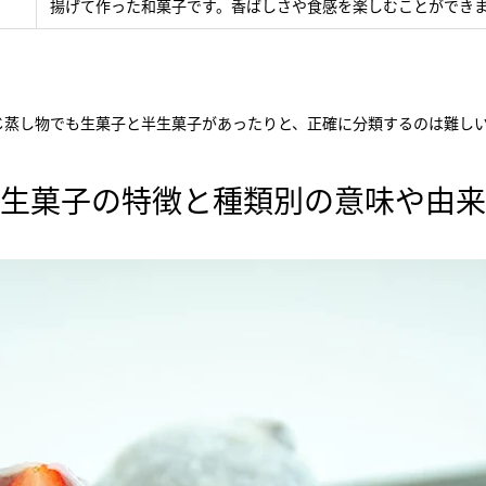
揚げて作った和菓子です。香ばしさや食感を楽しむことができ
じ蒸し物でも生菓子と半生菓子があったりと、正確に分類するのは難し
生菓子の特徴と種類別の意味や由来