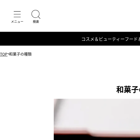
コスメ＆ビューティー
フード
TOP
和菓子の種類
和菓子