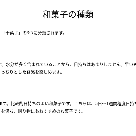
和菓子の種類
」「干菓子」の3つに分類されます。
す。水分が多く含まれていることから、日持ちはあまりしません。早い
もっちりとした食感を楽しめます。
します。比較的日持ちのよい和菓子です。こちらは、5日〜1週間程度日持
さを保ち、贈り物にもおすすめのお菓子です。