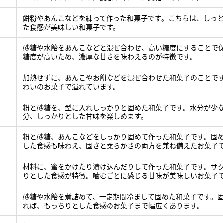
餅粉やあんこなどを練って作った和菓子です。こちらは、しっ
た食感が美味しい和菓子です。
砂糖や水飴をあんこなどと混ぜ合わせ、高い糖度にすることで
糖度が高いため、濃厚な甘さを味わえるのが特徴です。
加熱せずに、あんこやお餅などを混ぜ合わせた和菓子のことで
わいのお菓子で溢れています。
粉と砂糖を、型に入れしっかりと固めた和菓子です。水分が少
分、しっかりとした甘味を楽しめます。
粉と砂糖、あんこなどをしっかり固めて作った和菓子です。固
した食感も味わえ、固さと柔らかさの両方を兼ね備えたお菓子
材料に、蜜をかけたり漬け込んだりして作った和菓子です。サ
りとした食感が特徴。噛むごとに感じる甘味が美味しいお菓子
砂糖や水飴を煮詰めて、一定期間冷まして固めた和菓子です。
れば、もっちりとした食感のお菓子まで幅広くあります。