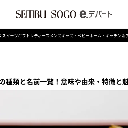
＆スイーツ
ギフト
レディース
メンズ
キッズ・ベビー
ホーム・キッチン＆
の種類と名前一覧！意味や由来・特徴と