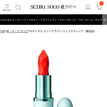
0
コスメ＆ビューティー
フード＆スイーツ
ギフト
レディース
メンズ
キッズ・ベビー
ホーム・キッチン＆
TOP
Ｍ・Ａ・Ｃ/マック
マキシマル スリーク サテン リップスティック（限定品）