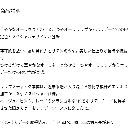
商品説明
華やかなオーラをまとわせる、つやオーラリップからホリデーだけの限
定色とスペシャルデザインが登場
存在感を放つ、高い発色力とサテンのツヤ。美しい仕上りが長時間持続
*。
つけるだけで華やかなオーラをまとわせる、つやオーラリップからホリ
デーだけの限定色が登場。
リップスティック本体は、近未来感が入り混じる幾何学模様のエンボス
加工が目を引くスペシャル仕様。
ベージュ、ピンク、レッドのクラシカルな3色をホリデームードに昇華
させた限定カラーをホリデーシーズンに楽しんで。
*化粧持ちデータ取得済み。（当社調べ。効果には個人差がありま