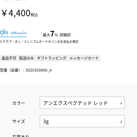
￥4,400
税込
7
：
最大
％
詳細
クラブ・オン／ミレニアムカードセゾンのお支払の場合
返品不可
配送のみ
ギフトラッピング
メッセージカード
型番（品番）：S5ZC650000_A
カラー
サイズ
在庫あり