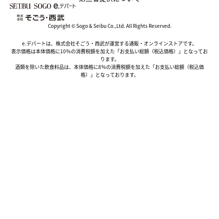
Copyright © Sogo & Seibu Co.,Ltd. All Rights Reserved.
e.デパートは、株式会社そごう・西武が運営する通販・オンラインストアです。
表示価格は本体価格に10％の消費税額を加えた「お支払い総額（税込価格）」となってお
ります。
酒類を除いた飲食料品は、本体価格に8％の消費税額を加えた「お支払い総額（税込価
格）」となっております。