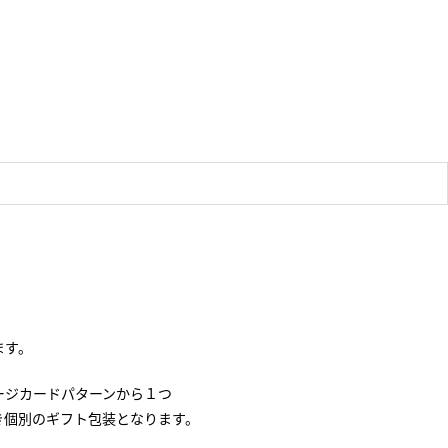
ます。
ージカードパターンから１つ
き個別のギフト包装となります。