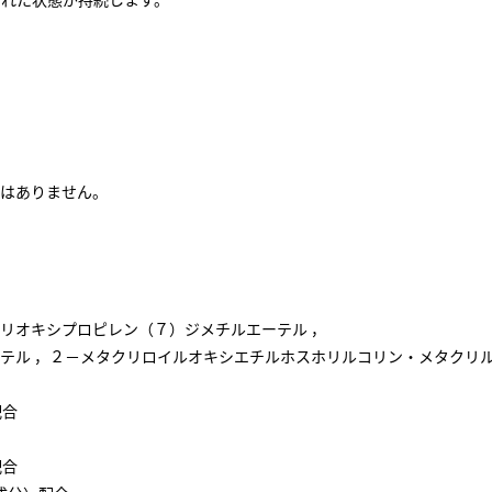
はありません。
リオキシプロピレン（７）ジメチルエーテル ，
テル ，２－メタクリロイルオキシエチルホスホリルコリン・メタクリ
配合
配合