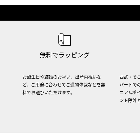
無料でラッピング
お誕生日や結婚のお祝い、出産内祝いな
西武・そご
ど、ご用途に合わせてご進物体裁などを無
パートで
料でお選びいただけます。
ニアムポ
ント除外