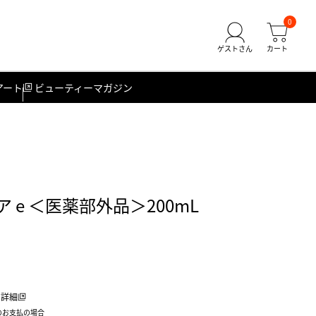
0
アート
ビューティーマガジン
 e ＜医薬部外品＞200mL
詳細
のお支払の場合