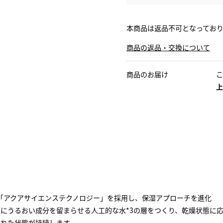
本商品は返品不可となってお
商品の返品・交換について
商品のお届け
こ
上
「アクアサイエンステクノロジー」を採用し、保湿アプローチを進化
面にうるおい成分を留まらせる人工的な水*3の層をつくり、乾燥状態に
された状態が持続します。