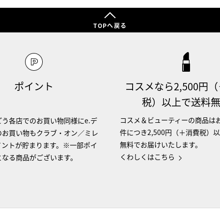
TOPへ戻る
ポイント
コスメなら2,500円
税）以上で送料
コスメ＆ビューティーの商品は
う各店でのお買い物同様にe.デ
件につき2,500円（＋消費税）
のお買い物もクラブ・オン／ミレ
無料でお届けいたします。
イントが貯まります。※一部ポイ
くわしくはこちら
となる商品がございます。