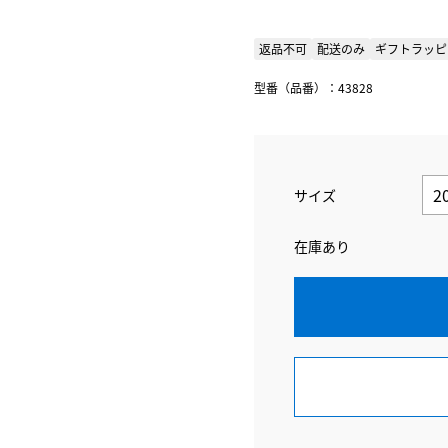
返品不可
配送のみ
ギフトラッピ
型番（品番）：43828
サイズ
在庫あり