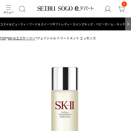
0
コスメ＆ビューティー
フード＆スイーツ
ギフト
レディース
メンズ
キッズ・ベビー
ホーム・キッチン＆
TOP
SK-II/エスケーツー
フェイシャル トリートメント エッセンス