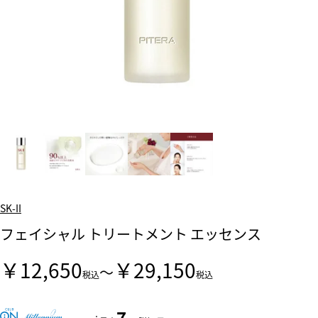
SK-II
フェイシャル トリートメント エッセンス
￥12,650
￥29,150
～
税込
税込
7