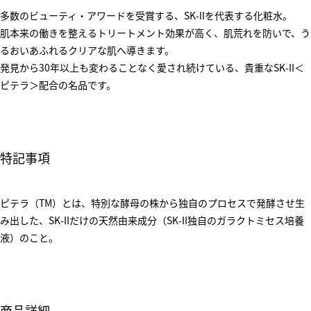
多数のビューティ・アワードを受賞する、SK-IIを代表する化粧水。
肌本来の働きを整えるトリートメント効果が高く、肌荒れを防いで、う
るおいあふれるクリアな肌へ導きます。
発見から30年以上も変わることなく愛され続けている、貴重なSK-II＜
ピテラ＞配合の名品です。
特記事項
ピテラ（TM）とは、特別な酵母の株から独自のプロセスで発酵させ生
み出した、SK-IIだけの天然由来成分（SK-II独自のガラクトミセス培養
液）のこと。
商品詳細