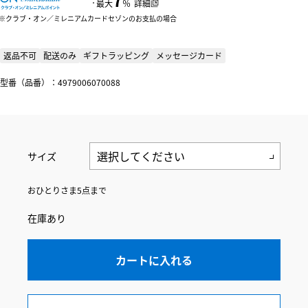
：
最大
％
詳細
クラブ・オン／ミレニアムカードセゾンのお支払の場合
返品不可
配送のみ
ギフトラッピング
メッセージカード
型番（品番）：4979006070088
サイズ
おひとりさま5点まで
在庫あり
カートに入れる