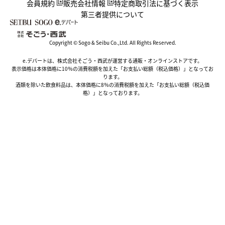
会員規約
販売会社情報
特定商取引法に基づく表示
第三者提供について
Copyright © Sogo & Seibu Co.,Ltd. All Rights Reserved.
e.デパートは、株式会社そごう・西武が運営する通販・オンラインストアです。
表示価格は本体価格に10％の消費税額を加えた「お支払い総額（税込価格）」となってお
ります。
酒類を除いた飲食料品は、本体価格に8％の消費税額を加えた「お支払い総額（税込価
格）」となっております。