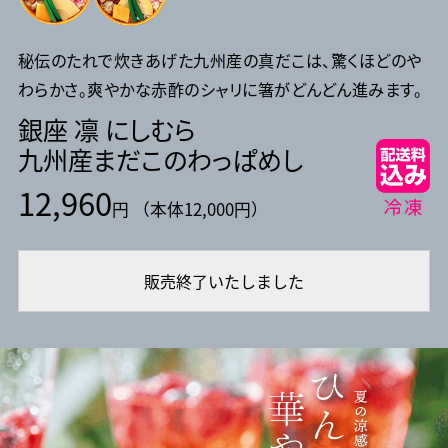
秘伝のたれで炊きあげた九州産の真だこは、驚くほどのや
わらかさ。爽やかな赤酢のシャリに箸がどんどん進みます。
銀座 凛 にしむら
九州産まだこのわっぱめし
12,960
円 （本体12,000円）
販売終了いたしました