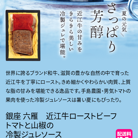
世界に誇るブランド和牛、滋賀の豊かな自然の中で育った
近江牛を丁寧にロースト。きめ細かくやわらかい肉質、上質
な脂の甘みを堪能できる逸品です。手島農園・男気トマトの
果肉を使った冷製ジュレソースは暑い夏にもぴったり。
銀座 六雁 近江牛ローストビーフ
トマトと山椒の
冷製ジュレソース