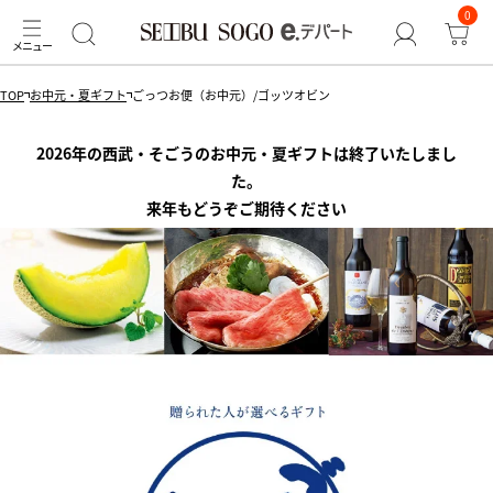
0
TOP
お中元・夏ギフト
ごっつお便（お中元）/ゴッツオビン
2026年の西武・そごうのお中元・夏ギフトは終了いたしまし
た。
来年もどうぞご期待ください